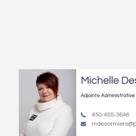
Michelle De
Adjointe Administrative 
450-455-3646
mdesormiers@pl