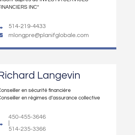
FINANCIERS INC*
514-219-4433
mlongpre@planifglobale.com
Richard Langevin
onseiller en sécurité financière
onseiller en régimes d’assurance collective
450-455-3646
|
514-235-3366