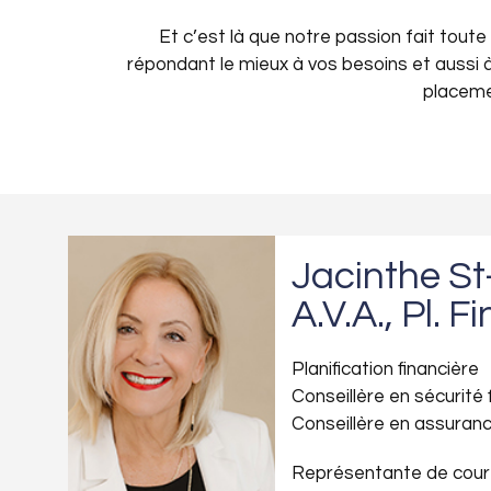
Et c’est là que notre passion fait tout
répondant le mieux à vos besoins et aussi 
placemen
Jacinthe S
A.V.A., Pl. Fi
Planification financière
Conseillère en sécurité 
Conseillère en assuranc
Représentante de court