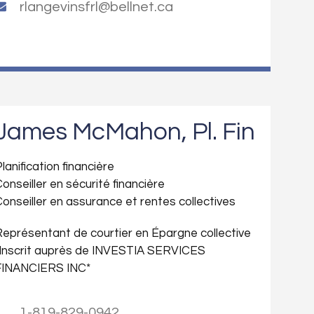
rlangevinsfrl@bellnet.ca
James McMahon, Pl. Fin
lanification financière
onseiller en sécurité financière
onseiller en assurance et rentes collectives
eprésentant de courtier en Épargne collective
Inscrit auprès de INVESTIA SERVICES
FINANCIERS INC*
1-819-829-0942