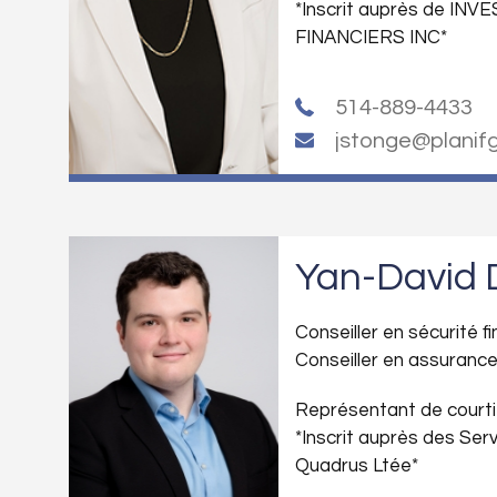
*Inscrit auprès de IN
FINANCIERS INC*
514-889-4433
jstonge@planif
Yan-David 
Conseiller en sécurité f
Conseiller en assurance
Représentant de courti
*Inscrit auprès des Ser
Quadrus Ltée*