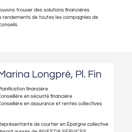
ouvons trouver des solutions financières
 des rendements de toutes les compagnies de
conseils.
Marina Longpré, Pl. Fin
lanification financière
onseillère en sécurité financière
onseillère en assurance et rentes collectives
eprésentante de courtier en Épargne collective
Inscrit auprès de INVESTIA SERVICES