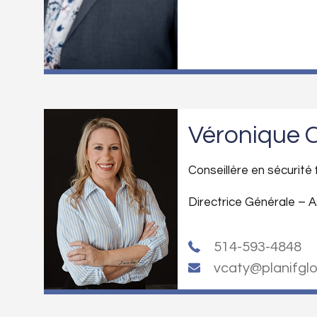
Véronique 
Conseillère en sécurité 
Directrice Générale – 
514-593-4848
vcaty@planifgl